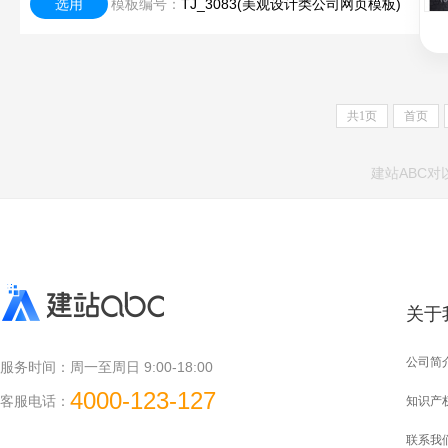
选用
模板编号：
TJ_3083(美观设计类公司网页模板)
共
1
页
首页
建站ABC
关于
公司简
服务时间：
周一至周日 9:00-18:00
4000-123-127
客服电话：
知识产
联系我