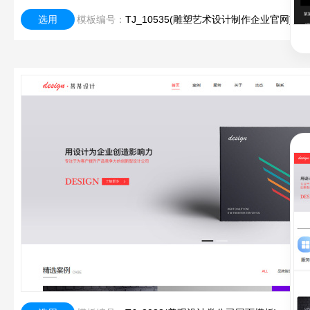
选用
模板编号：
TJ_10535(雕塑艺术设计制作企业官网)