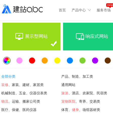
new
首页
产品中心
服务市场
展示型网站
响应式网站
全部分类
产品、制造、加工类
装修
、家装、建材、家居类
通用网站
机械制造、五金、仪器仪表类
旅游
、酒店、农家院、民宿类
物流
、运输、搬家公司类
宠物医院
、寄养、交易类
医疗、保健、医药仪器
体育、
健身
、场馆器材类