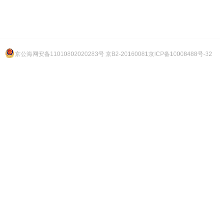
京公海网安备11010802020283号 京B2-20160081
京ICP备10008488号-32