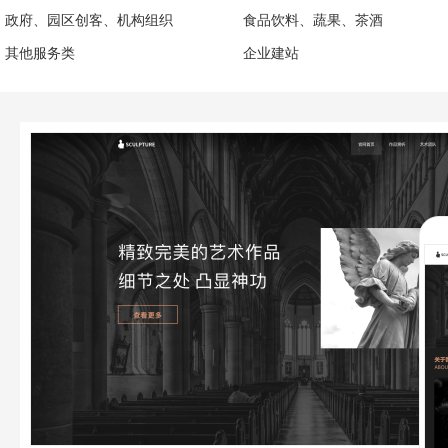
政府、园区创客、机构组织
食品饮料、蔬果、茶酒
其他服务类
企业建站