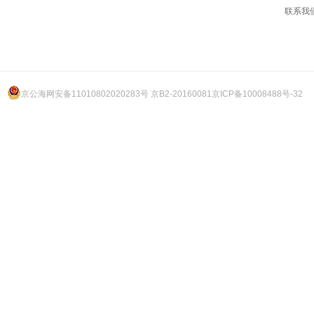
联系我
京公海网安备11010802020283号 京B2-20160081
京ICP备10008488号-32