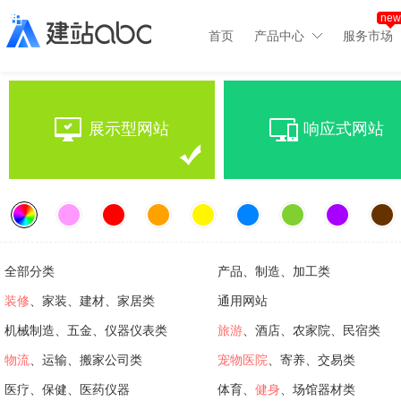
new
首页
产品中心
服务市场
展示型网站
响应式网站
全部分类
产品、制造、加工类
装修
、家装、建材、家居类
通用网站
机械制造、五金、仪器仪表类
旅游
、酒店、农家院、民宿类
物流
、运输、搬家公司类
宠物医院
、寄养、交易类
医疗、保健、医药仪器
体育、
健身
、场馆器材类