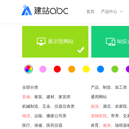
首页
产品中心
展示型网站
响应
全部分类
产品、制造、加工类
装修
、家装、建材、家居类
通用网站
机械制造、五金、仪器仪表类
旅游
、酒店、农家院
物流
、运输、搬家公司类
宠物医院
、寄养、交
医疗、保健、医药仪器
体育、
健身
、场馆器