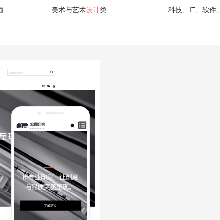
酒
美术与艺术
设计
类
科技、IT、软件