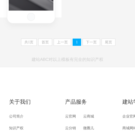
共
1
页
首页
上一页
1
下一页
尾页
建站ABC对以上模板有完全的知识产权
关于我们
产品服务
建站
公司简介
云官网
云商城
企业官
知识产权
云分销
微圈儿
商城网