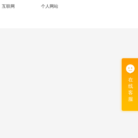
、互联网
个人网站
在
线
客
服