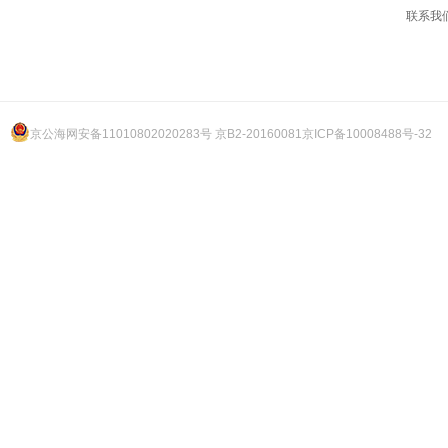
联系我
京公海网安备11010802020283号 京B2-20160081
京ICP备10008488号-32