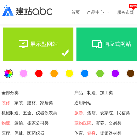
new
首页
产品中心
服务市场
展示型网站
响应式网站
全部分类
产品、制造、加工类
装修
、家装、建材、家居类
通用网站
机械制造、五金、仪器仪表类
旅游
、酒店、农家院、民宿类
物流
、运输、搬家公司类
宠物医院
、寄养、交易类
医疗、保健、医药仪器
体育、
健身
、场馆器材类