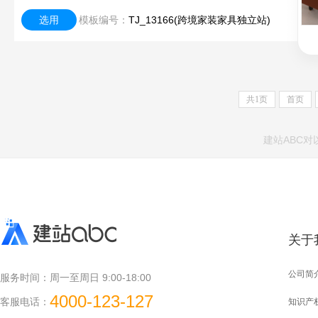
选用
模板编号：
TJ_13166(跨境家装家具独立站)
共
1
页
首页
建站ABC
关于
公司简
服务时间：
周一至周日 9:00-18:00
4000-123-127
客服电话：
知识产