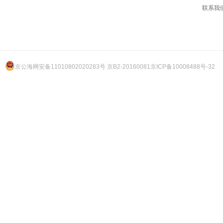
联系我
京公海网安备11010802020283号 京B2-20160081
京ICP备10008488号-32