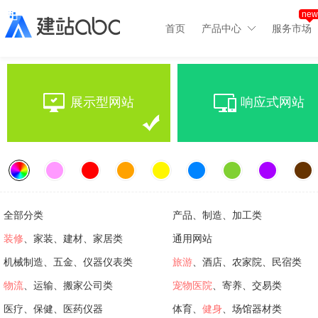
new
首页
产品中心
服务市场
展示型网站
响应式网站
全部分类
产品、制造、加工类
装修
、家装、建材、家居类
通用网站
机械制造、五金、仪器仪表类
旅游
、酒店、农家院、民宿类
物流
、运输、搬家公司类
宠物医院
、寄养、交易类
医疗、保健、医药仪器
体育、
健身
、场馆器材类