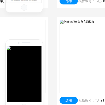
板)
选用
模板编号：
TJ_
选用
模板编号：
TJ_