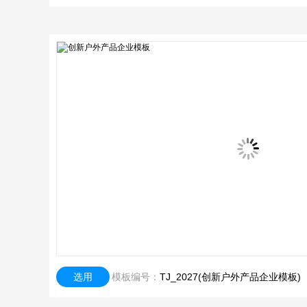
选用
模板编号：
TJ_2027(创新户外产品企业模板)