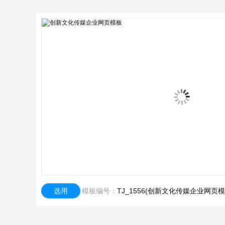
选用
模板编号：
TJ_1556(创新文化传媒企业网页模