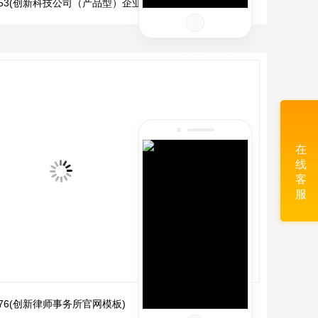
2153(创新科技公司（产品型）企业网站模板)
在
线
客
服
2176(创新律师事务所官网模板)