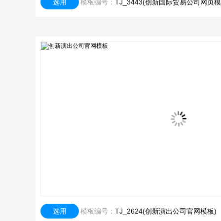
选用
模板编号：
TJ_3443(创新国际贸易公司网页模
选用
模板编号：
TJ_2624(创新演出公司官网模板)