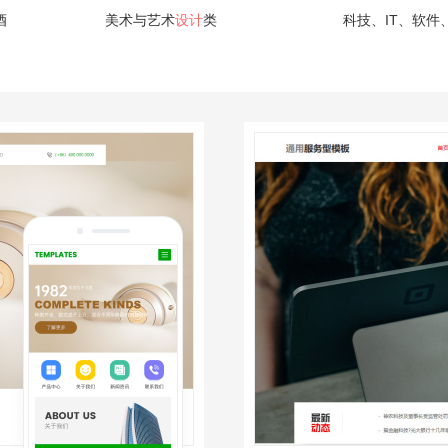
酒
美术与艺术
设计
类
科技、IT、软件