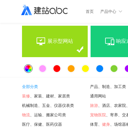
首页
产品中心
展示型网站
响应
全部分类
产品、制造、加工类
装修
、家装、建材、家居类
通用网站
机械制造、五金、仪器仪表类
旅游
、酒店、农家院
物流
、运输、搬家公司类
宠物医院
、寄养、交
医疗、保健、医药仪器
体育、
健身
、场馆器