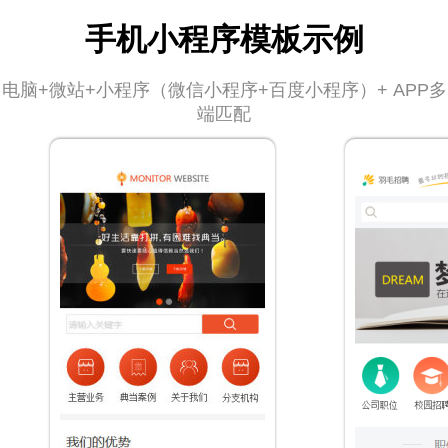
手机小程序模板示例
电脑+微站+小程序（微信小程序+百度小程序）+ APP多
端匹配