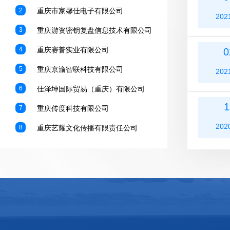
2
重庆市家馨佳电子有限公司
202
3
重庆游资密钥复盘信息技术有限公司
4
重庆赛普实业有限公司
0
5
重庆京渝智联科技有限公司
202
6
佳泽坤国际贸易（重庆）有限公司
1
7
重庆传度科技有限公司
202
8
重庆艺耀文化传播有限责任公司