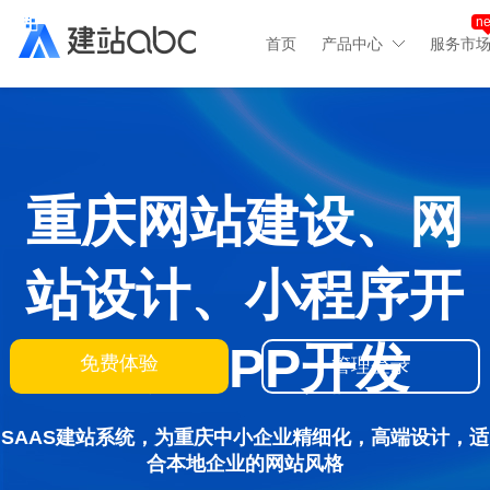
n
首页
产品中心
服务市
重庆网站建设、网
站设计、小程序开
发、APP开发
免费体验
管理登录
SAAS建站系统，为重庆中小企业精细化，高端设计，适
合本地企业的网站风格