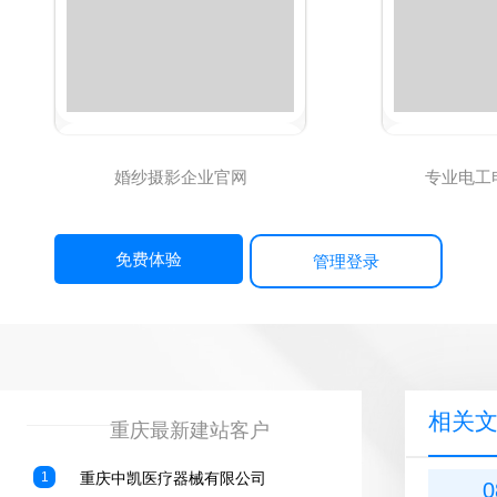
婚纱摄影企业官网
专业电工
免费体验
管理登录
相关
————————————————
重庆最新建站客户
1
重庆中凯医疗器械有限公司
0