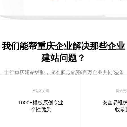
我们能帮重庆企业解决那些企业
建站问题？
十年重庆建站经验，成本低,功能强百万企业共同选择
网站不好看
网站无
1000+模板原创专业
安全易维
个性优质
收录