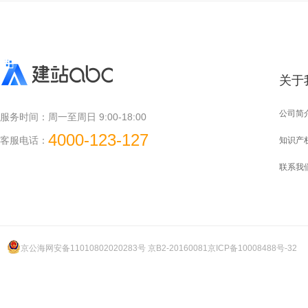
关于
公司简
服务时间：
周一至周日 9:00-18:00
4000-123-127
客服电话：
知识产
联系我
京公海网安备11010802020283号 京B2-20160081
京ICP备10008488号-32