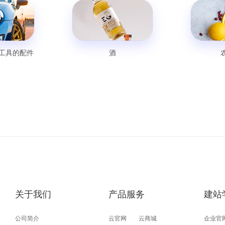
通工具的配件
酒
关于我们
产品服务
建站
公司简介
云官网
云商城
企业官