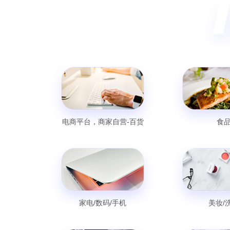
电商平台，商家自营-百货
食
家电/数码/手机
美妆/