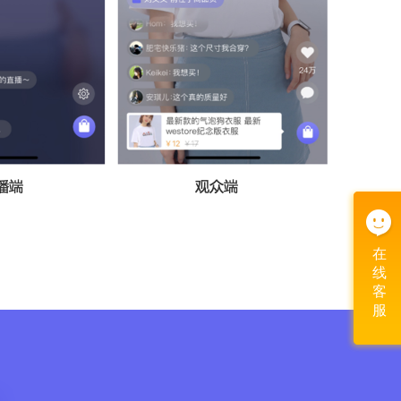
在
在
线
线
客
客
服
服