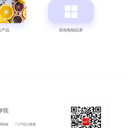
农产品
其他电销品类
学院
网模板
门户论坛模板