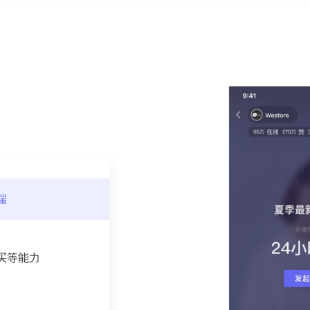
端
买等能力